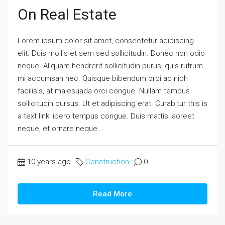
On Real Estate
Lorem ipsum dolor sit amet, consectetur adipiscing
elit. Duis mollis et sem sed sollicitudin. Donec non odio
neque. Aliquam hendrerit sollicitudin purus, quis rutrum
mi accumsan nec. Quisque bibendum orci ac nibh
facilisis, at malesuada orci congue. Nullam tempus
sollicitudin cursus. Ut et adipiscing erat. Curabitur this is
a text link libero tempus congue. Duis mattis laoreet
neque, et ornare neque...
10 years ago
Construction
0
Read More