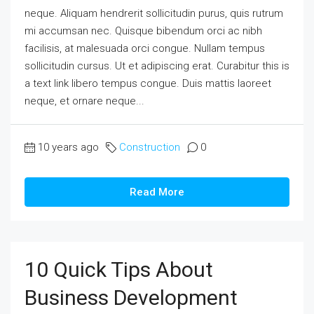
neque. Aliquam hendrerit sollicitudin purus, quis rutrum
mi accumsan nec. Quisque bibendum orci ac nibh
facilisis, at malesuada orci congue. Nullam tempus
sollicitudin cursus. Ut et adipiscing erat. Curabitur this is
a text link libero tempus congue. Duis mattis laoreet
neque, et ornare neque...
10 years ago
Construction
0
Read More
10 Quick Tips About
Business Development