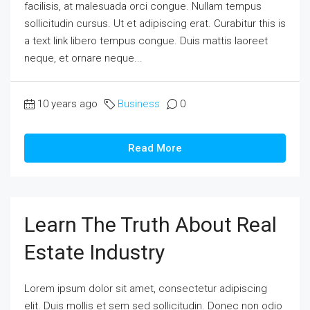
facilisis, at malesuada orci congue. Nullam tempus
sollicitudin cursus. Ut et adipiscing erat. Curabitur this is
a text link libero tempus congue. Duis mattis laoreet
neque, et ornare neque...
10 years ago
Business
0
Read More
Learn The Truth About Real
Estate Industry
Lorem ipsum dolor sit amet, consectetur adipiscing
elit. Duis mollis et sem sed sollicitudin. Donec non odio