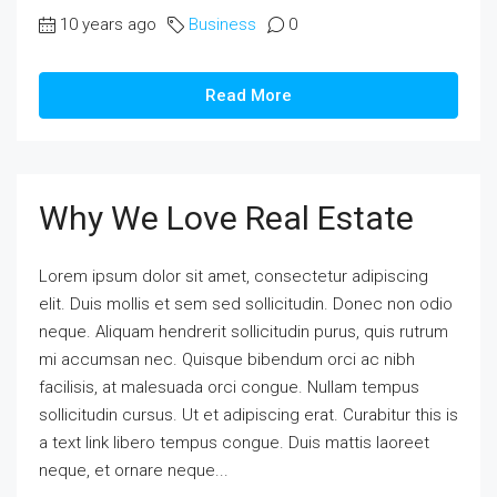
10 years ago
Business
0
Read More
Why We Love Real Estate
Lorem ipsum dolor sit amet, consectetur adipiscing
elit. Duis mollis et sem sed sollicitudin. Donec non odio
neque. Aliquam hendrerit sollicitudin purus, quis rutrum
mi accumsan nec. Quisque bibendum orci ac nibh
facilisis, at malesuada orci congue. Nullam tempus
sollicitudin cursus. Ut et adipiscing erat. Curabitur this is
a text link libero tempus congue. Duis mattis laoreet
neque, et ornare neque...