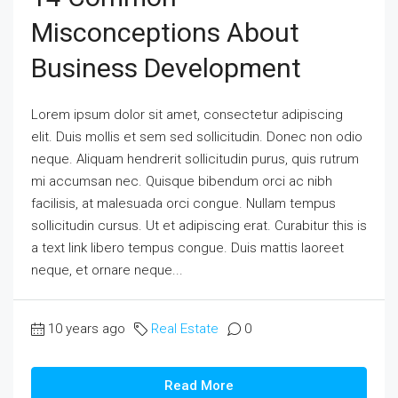
Misconceptions About
Business Development
Lorem ipsum dolor sit amet, consectetur adipiscing
elit. Duis mollis et sem sed sollicitudin. Donec non odio
neque. Aliquam hendrerit sollicitudin purus, quis rutrum
mi accumsan nec. Quisque bibendum orci ac nibh
facilisis, at malesuada orci congue. Nullam tempus
sollicitudin cursus. Ut et adipiscing erat. Curabitur this is
a text link libero tempus congue. Duis mattis laoreet
neque, et ornare neque...
10 years ago
Real Estate
0
Read More