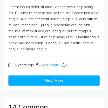
Lorem ipsum dolor sit amet, consectetur adipiscing
elit. Duis mollis et sem sed sollicitudin. Donec non odio
neque. Aliquam hendrerit sollicitudin purus, quis rutrum
mi accumsan nec. Quisque bibendum orci ac nibh
facilisis, at malesuada orci congue. Nullam tempus
sollicitudin cursus. Ut et adipiscing erat. Curabitur this is
a text link libero tempus congue. Duis mattis laoreet
neque, et ornare neque...
10 years ago
Real Estate
0
Read More
14 Common