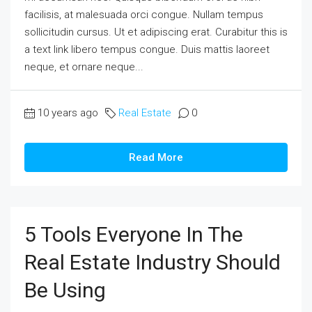
facilisis, at malesuada orci congue. Nullam tempus
sollicitudin cursus. Ut et adipiscing erat. Curabitur this is
a text link libero tempus congue. Duis mattis laoreet
neque, et ornare neque...
10 years ago
Real Estate
0
Read More
5 Tools Everyone In The
Real Estate Industry Should
Be Using