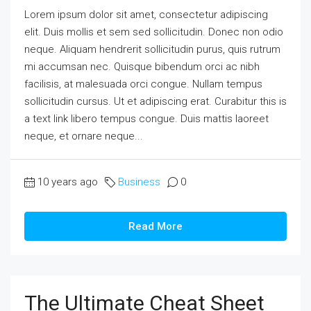
Lorem ipsum dolor sit amet, consectetur adipiscing
elit. Duis mollis et sem sed sollicitudin. Donec non odio
neque. Aliquam hendrerit sollicitudin purus, quis rutrum
mi accumsan nec. Quisque bibendum orci ac nibh
facilisis, at malesuada orci congue. Nullam tempus
sollicitudin cursus. Ut et adipiscing erat. Curabitur this is
a text link libero tempus congue. Duis mattis laoreet
neque, et ornare neque...
10 years ago
Business
0
Read More
The Ultimate Cheat Sheet