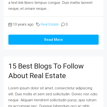
a text link libero tempus congue. Duis mattis laoreet
neque, et ornare neque...
10 years ago
Real Estate
0
Read More
15 Best Blogs To Follow
About Real Estate
Lorem ipsum dolor sit amet, consectetur adipiscing
elit. Duis mollis et sem sed sollicitudin. Donec non odio
neque. Aliquam hendrerit sollicitudin purus, quis rutrum
mi accumsan nec. Quisque bibendum orci ac nibh