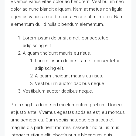
Vivamus varius vitae dolor ac hendrerit. Vestibulum nec
dolor ac nunc blandit aliquam. Nam at metus non ligula
egestas varius ac sed mauris. Fusce at mi metus. Nam
elementum dui id nulla bibendum elementum.
Lorem ipsum dolor sit amet, consectetuer
adipiscing elit.
Aliquam tincidunt mauris eu risus.
Lorem ipsum dolor sit amet, consectetuer
adipiscing elit.
Aliquam tincidunt mauris eu risus.
Vestibulum auctor dapibus neque.
Vestibulum auctor dapibus neque.
Proin sagittis dolor sed mi elementum pretium. Donec
et justo ante. Vivamus egestas sodales est, eu rhoncus
urna semper eu. Cum sociis natoque penatibus et
magnis dis parturient montes, nascetur ridiculus mus.
Integer tristique elit lobortis purus bibendum, quis