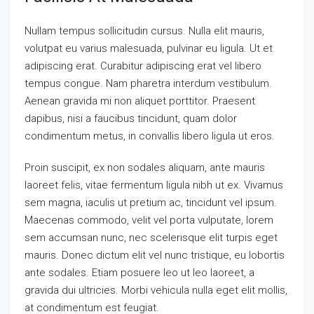
Nullam tempus sollicitudin cursus. Nulla elit mauris,
volutpat eu varius malesuada, pulvinar eu ligula. Ut et
adipiscing erat. Curabitur adipiscing erat vel libero
tempus congue. Nam pharetra interdum vestibulum.
Aenean gravida mi non aliquet porttitor. Praesent
dapibus, nisi a faucibus tincidunt, quam dolor
condimentum metus, in convallis libero ligula ut eros.
Proin suscipit, ex non sodales aliquam, ante mauris
laoreet felis, vitae fermentum ligula nibh ut ex. Vivamus
sem magna, iaculis ut pretium ac, tincidunt vel ipsum.
Maecenas commodo, velit vel porta vulputate, lorem
sem accumsan nunc, nec scelerisque elit turpis eget
mauris. Donec dictum elit vel nunc tristique, eu lobortis
ante sodales. Etiam posuere leo ut leo laoreet, a
gravida dui ultricies. Morbi vehicula nulla eget elit mollis,
at condimentum est feugiat.