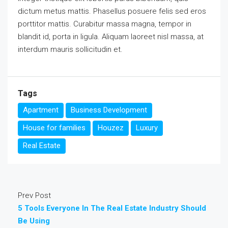
dictum metus mattis. Phasellus posuere felis sed eros
porttitor mattis. Curabitur massa magna, tempor in
blandit id, porta in ligula. Aliquam laoreet nisl massa, at
interdum mauris sollicitudin et.
Tags
Apartment
Business Development
House for families
Houzez
Luxury
Real Estate
Prev Post
5 Tools Everyone In The Real Estate Industry Should
Be Using