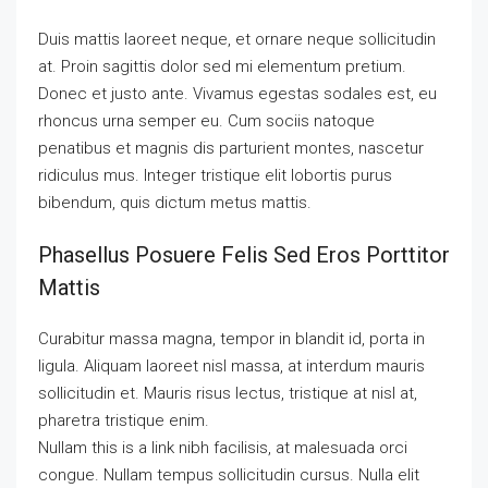
Duis mattis laoreet neque, et ornare neque sollicitudin
at. Proin sagittis dolor sed mi elementum pretium.
Donec et justo ante. Vivamus egestas sodales est, eu
rhoncus urna semper eu. Cum sociis natoque
penatibus et magnis dis parturient montes, nascetur
ridiculus mus. Integer tristique elit lobortis purus
bibendum, quis dictum metus mattis.
Phasellus Posuere Felis Sed Eros Porttitor
Mattis
Curabitur massa magna, tempor in blandit id, porta in
ligula. Aliquam laoreet nisl massa, at interdum mauris
sollicitudin et. Mauris risus lectus, tristique at nisl at,
pharetra tristique enim.
Nullam this is a link nibh facilisis, at malesuada orci
congue. Nullam tempus sollicitudin cursus. Nulla elit