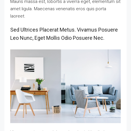
Mauris massa est, lobortis a viverra eget, elementum sit
amet ligula. Maecenas venenatis eros quis porta
laoreet.
Sed Ultrices Placerat Metus. Vivamus Posuere
Leo Nunc, Eget Mollis Odio Posuere Nec.