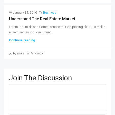
January 24, 2016
Business
Understand The Real Estate Market
Lorem ipsum dolor sit amet, consectetur adipiscing elit. Duis mollis
et sem sed sollicitudin. Donec...
Continue reading
by iwajsman@ncrr.com
Join The Discussion