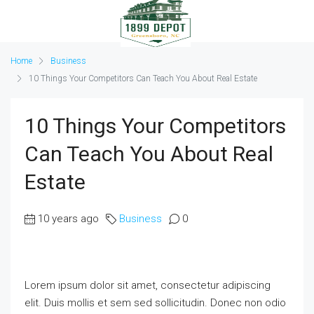
Home
Business
10 Things Your Competitors Can Teach You About Real Estate
10 Things Your Competitors
Can Teach You About Real
Estate
10 years ago
Business
0
Lorem ipsum dolor sit amet, consectetur adipiscing
elit. Duis mollis et sem sed sollicitudin. Donec non odio