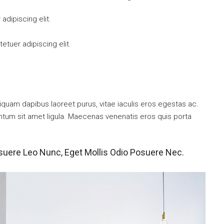
dipiscing elit.
tuer adipiscing elit.
iquam dapibus laoreet purus, vitae iaculis eros egestas ac.
entum sit amet ligula. Maecenas venenatis eros quis porta
suere Leo Nunc, Eget Mollis Odio Posuere Nec.