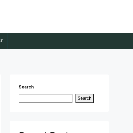
CT
Search
Search