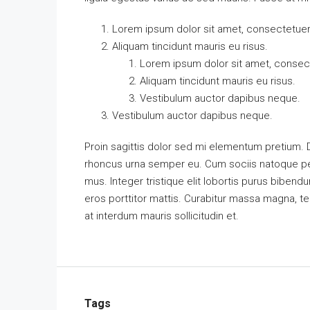
Lorem ipsum dolor sit amet, consectetuer a
Aliquam tincidunt mauris eu risus.
Lorem ipsum dolor sit amet, consecte
Aliquam tincidunt mauris eu risus.
Vestibulum auctor dapibus neque.
Vestibulum auctor dapibus neque.
Proin sagittis dolor sed mi elementum pretium.
rhoncus urna semper eu. Cum sociis natoque pen
mus. Integer tristique elit lobortis purus biben
eros porttitor mattis. Curabitur massa magna, temp
at interdum mauris sollicitudin et.
Tags