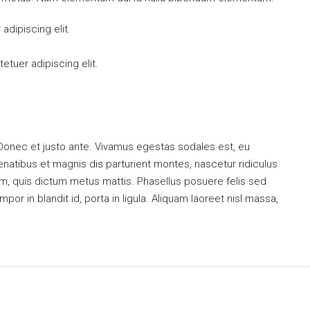
dipiscing elit.
tuer adipiscing elit.
 Donec et justo ante. Vivamus egestas sodales est, eu
atibus et magnis dis parturient montes, nascetur ridiculus
dum, quis dictum metus mattis. Phasellus posuere felis sed
or in blandit id, porta in ligula. Aliquam laoreet nisl massa,