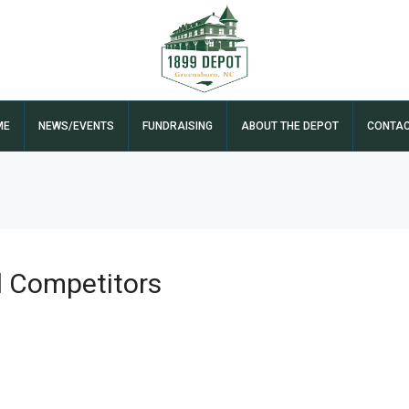
ME
NEWS/EVENTS
FUNDRAISING
ABOUT THE DEPOT
CONTA
s
d Competitors