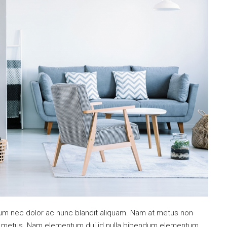
ulum nec dolor ac nunc blandit aliquam. Nam at metus non
mi metus. Nam elementum dui id nulla bibendum elementum.